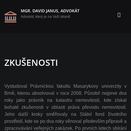
MGR. DAVID JANUS, ADVOKÁT
Advokát, který je na Vaší straně.
ZKUŠENOSTI
Vystudoval Právnickou fakultu Masarykovy univerzity v
Brně, kterou absolvoval v roce 2008. Působil nejprve dva
roky jako právník na katastru nemovitostí, kde získal
bohaté zkušenosti v oblasti práva převodu nemovitostí.
Jeho další kroky směřovaly na Státní fond životního
prostředí, kde se po dva roky věnoval především přípravě a
zpracovávání veřejných zakázek. Po prvních letech sbírání