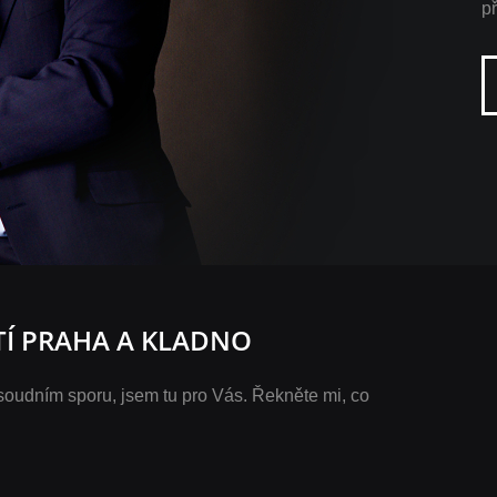
p
TÍ PRAHA A KLADNO
 soudním sporu, jsem tu pro Vás. Řekněte mi, co