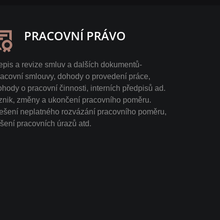
PRACOVNÍ PRÁVO
epis a revize smluv a dalších dokumentů-
racovní smlouvy, dohody o provedení práce,
ohody o pracovní činnosti, interních předpisů ad.
znik, změny a ukončení pracovního poměru.
ešení neplatného rozvázání pracovního poměru,
ešení pracovních úrazů atd.