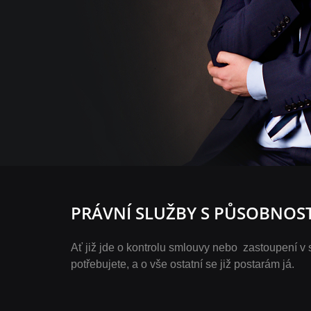
PRÁVNÍ SLUŽBY S PŮSOBNOS
Ať již jde o kontrolu smlouvy nebo zastoupení v
potřebujete, a o vše ostatní se již postarám já.