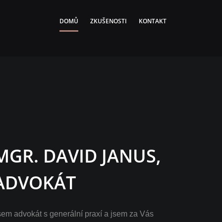
DOMŮ
ZKUŠENOSTI
KONTAKT
MGR. DAVID JANUS,
ADVOKÁT
sem advokát s generální praxí a jsem za Vás