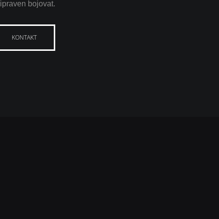
řipraven bojovat.
KONTAKT