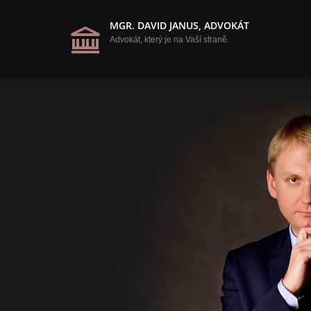
MGR. DAVID JANUS, ADVOKÁT
Advokát, který je na Vaší straně.